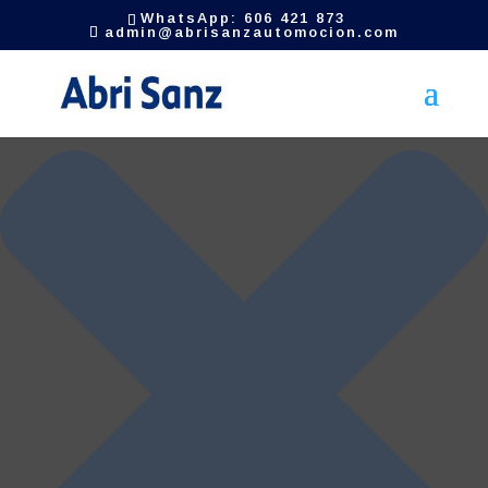
Gestionar el consentimiento de las cookies
WhatsApp: 606 421 873
admin@abrisanzautomocion.com