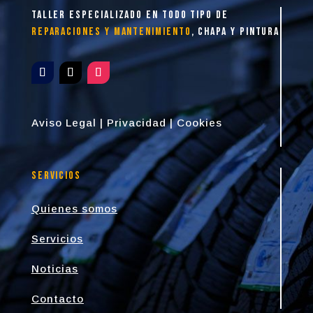
taller especializado en todo tipo de
reparaciones y mantenimiento
, chapa y pintura
Aviso Legal
|
Privacidad
|
Cookies
Servicios
Quienes somos
Servicios
Noticias
Contacto