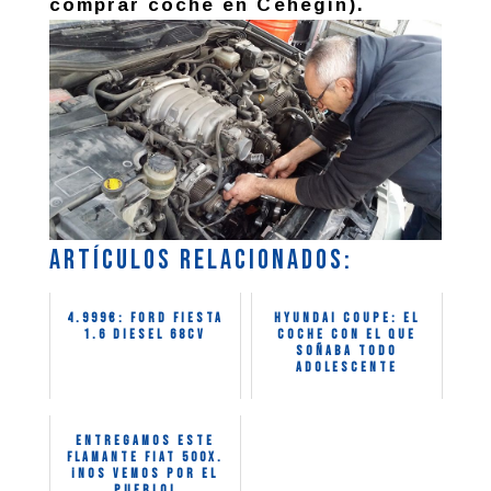
comprar coche en Cehegín).
Artículos relacionados:
4.999€: Ford Fiesta
HYUNDAI COUPE: el
1.6 Diesel 68CV
coche con el que
soñaba todo
adolescente
Entregamos este
flamante Fiat 500X.
¡Nos vemos por el
pueblo!