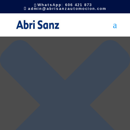
Gestionar el consentimiento de las cookies
WhatsApp: 606 421 873
admin@abrisanzautomocion.com