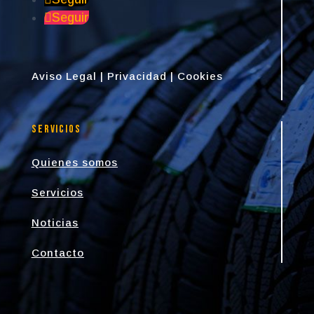
Seguir
Aviso Legal
|
Privacidad
|
Cookies
Servicios
Quienes somos
Servicios
Noticias
Contacto