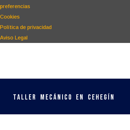
preferencias
Cookies
Política de privacidad
Aviso Legal
TALLER MECÁNICO EN CEHEGÍN