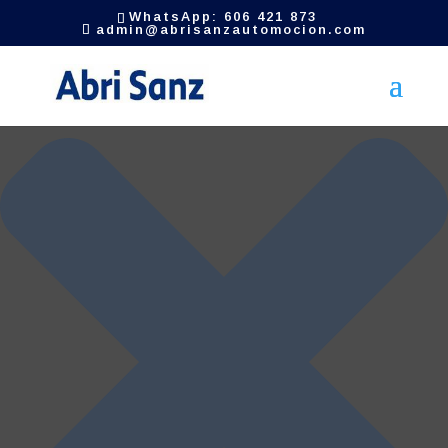
Gestionar el consentimiento de las cookies
WhatsApp: 606 421 873
admin@abrisanzautomocion.com