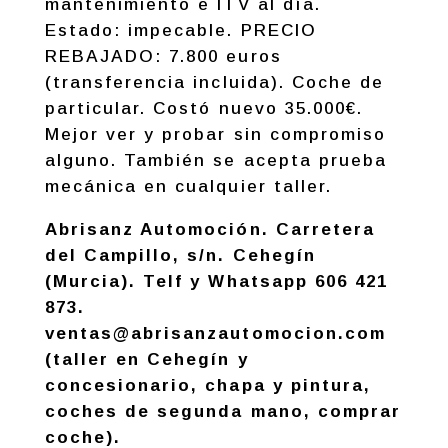
mantenimiento e ITV al día.
Estado: impecable. PRECIO
REBAJADO: 7.800 euros
(transferencia incluida). Coche de
particular. Costó nuevo 35.000€.
Mejor ver y probar sin compromiso
alguno. También se acepta prueba
mecánica en cualquier taller.
Abrisanz Automoción. Carretera
del Campillo, s/n. Cehegín
(Murcia). Telf y Whatsapp 606 421
873.
ventas@abrisanzautomocion.com
(taller en Cehegín y
concesionario, chapa y pintura,
coches de segunda mano, comprar
coche).