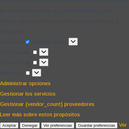
navegación o las identificaciones únicas en este sitio.
No consentir o retirar el consentimiento, puede
afectar negativamente a ciertas características y
funciones.
Funcional
Funcional
Siempre activo
Preferencias
Preferencias
Estadísticas
Estadísticas
Marketing
Marketing
Administrar opciones
Gestionar los servicios
Gestionar {vendor_count} proveedores
Leer más sobre estos propósitos
Ver
Aceptar
Denegar
Ver preferencias
Guardar preferencias