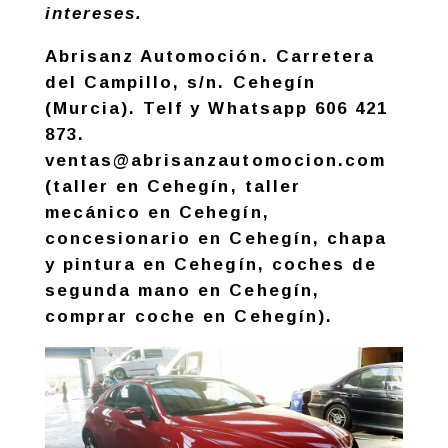
intereses.
Abrisanz Automoción. Carretera
del Campillo, s/n. Cehegín
(Murcia). Telf y Whatsapp 606 421
873.
ventas@abrisanzautomocion.com
(taller en Cehegín, taller
mecánico en Cehegín,
concesionario en Cehegín, chapa
y pintura en Cehegín, coches de
segunda mano en Cehegín,
comprar coche en Cehegín).