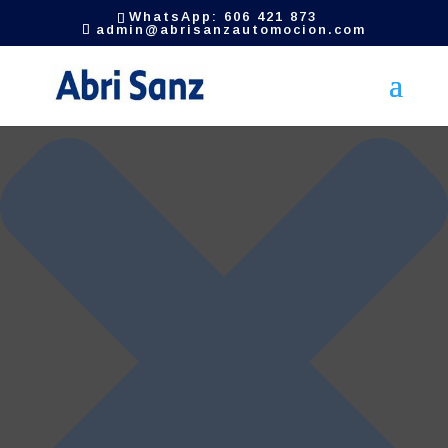
Gestionar el consentimiento de las cookies
WhatsApp: 606 421 873
admin@abrisanzautomocion.com