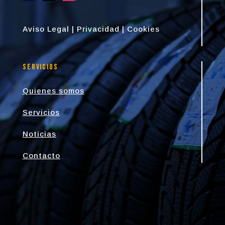
Aviso Legal
|
Privacidad
|
Cookies
Servicios
Quienes somos
Servicios
Noticias
Contacto