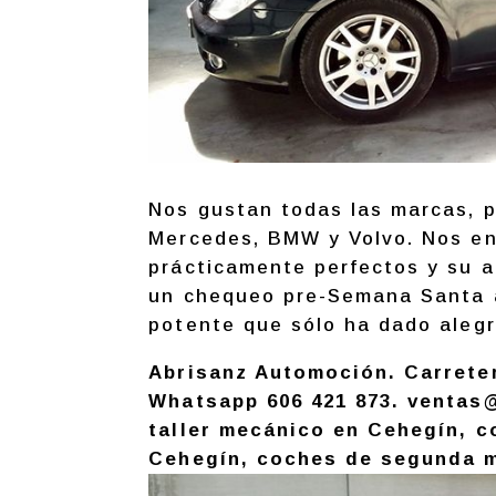
Nos gustan todas las marcas, p
Mercedes, BMW y Volvo. Nos en
prácticamente perfectos y su a
un chequeo pre-Semana Santa 
potente que sólo ha dado alegr
Abrisanz Automoción. Carretera
Whatsapp 606 421 873. ventas
taller mecánico en Cehegín, c
Cehegín, coches de segunda m