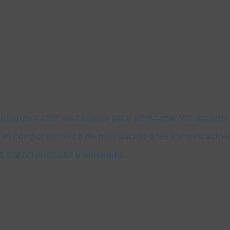
nologías como las cookies para almacenar y/o acceder a
l comportamiento de navegación o las identificaciones 
s características y funciones.