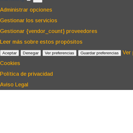
Administrar opciones
Gestionar los servicios
Gestionar {vendor_count} proveedores
Leer más sobre estos propósitos
Ver 
Aceptar
Denegar
Ver preferencias
Guardar preferencias
Cookies
Política de privacidad
Aviso Legal