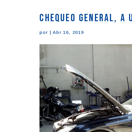
Chequeo general, a 
por
|
Abr 16, 2019