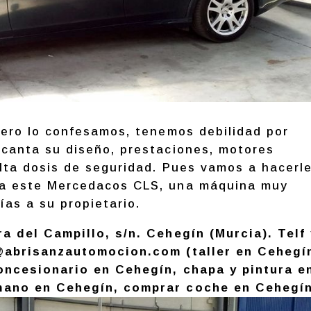
ero lo confesamos, tenemos debilidad por
canta su diseño, prestaciones, motores
lta dosis de seguridad. Pues vamos a hacerl
a este Mercedacos CLS, una máquina muy
ías a su propietario.
 del Campillo, s/n. Cehegín (Murcia). Telf 
@abrisanzautomocion.com (taller en Cehegí
oncesionario en Cehegín, chapa y pintura e
ano en Cehegín, comprar coche en Cehegín