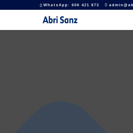
Gestionar el consentimiento de las cookies
WhatsApp: 606 421 873
admin@ab