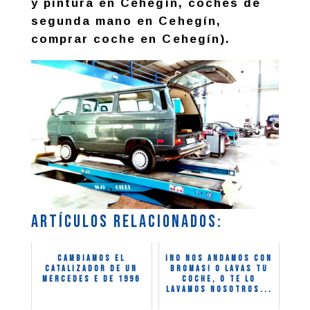
y pintura en Cehegín, coches de
segunda mano en Cehegín,
comprar coche en Cehegín).
Artículos relacionados:
Cambiamos el
¡No nos andamos con
catalizador de un
bromas! O lavas tu
Mercedes E de 1996
coche, o te lo
lavamos nosotros...