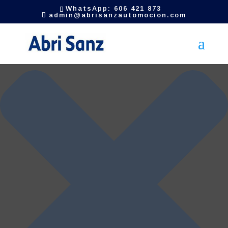
Gestionar el consentimiento de las cookies
WhatsApp: 606 421 873
admin@abrisanzautomocion.com