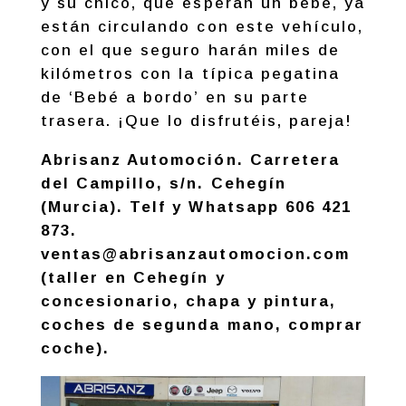
y su chico, que esperan un bebé, ya
están circulando con este vehículo,
con el que seguro harán miles de
kilómetros con la típica pegatina
de ‘Bebé a bordo’ en su parte
trasera. ¡Que lo disfrutéis, pareja!
Abrisanz Automoción. Carretera
del Campillo, s/n. Cehegín
(Murcia). Telf y Whatsapp 606 421
873.
ventas@abrisanzautomocion.com
(taller en Cehegín y
concesionario, chapa y pintura,
coches de segunda mano, comprar
coche).