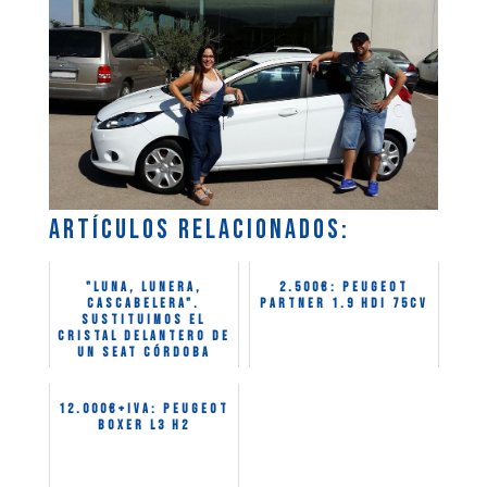
Artículos relacionados:
"Luna, lunera,
2.500€: Peugeot
cascabelera".
Partner 1.9 HDI 75CV
Sustituimos el
cristal delantero de
un Seat Córdoba
12.000€+IVA: Peugeot
Boxer L3 H2