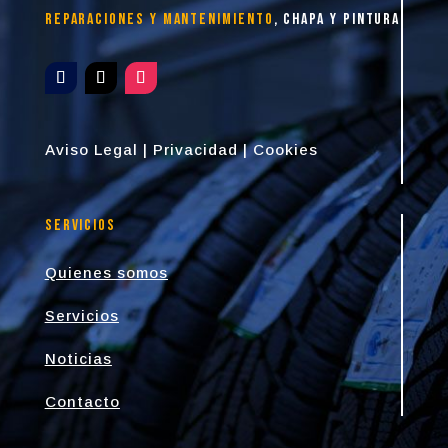
reparaciones y mantenimiento
, chapa y pintura
Aviso Legal
|
Privacidad
|
Cookies
Servicios
Quienes somos
Servicios
Noticias
Contacto