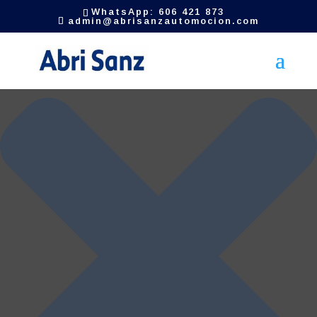
Gestionar el consentimiento de las cookies
WhatsApp: 606 421 873
admin@abrisanzautomocion.com