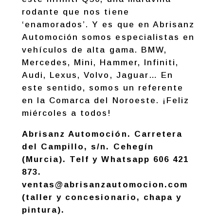
rodante que nos tiene
‘enamorados’. Y es que en Abrisanz
Automoción somos especialistas en
vehículos de alta gama. BMW,
Mercedes, Mini, Hammer, Infiniti,
Audi, Lexus, Volvo, Jaguar… En
este sentido, somos un referente
en la Comarca del Noroeste. ¡Feliz
miércoles a todos!
Abrisanz Automoción. Carretera
del Campillo, s/n. Cehegín
(Murcia). Telf y Whatsapp 606 421
873.
ventas@abrisanzautomocion.com
(taller y concesionario, chapa y
pintura).