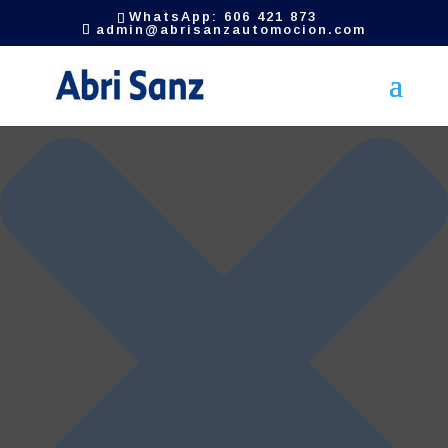
Gestionar el consentimiento de las cookies
WhatsApp: 606 421 873
admin@abrisanzautomocion.com