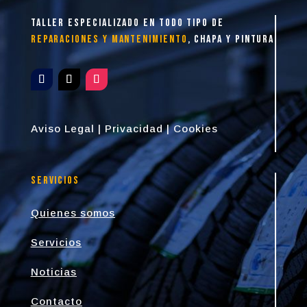
taller especializado en todo tipo de
reparaciones y mantenimiento
, chapa y pintura
Aviso Legal
|
Privacidad
|
Cookies
Servicios
Quienes somos
Servicios
Noticias
Contacto