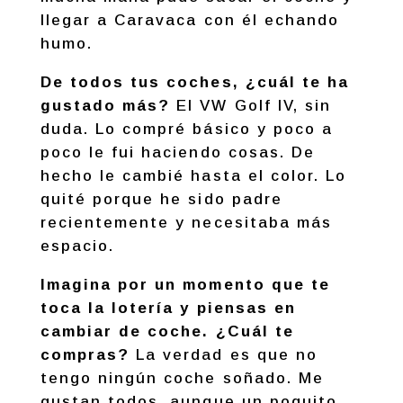
llegar a Caravaca con él echando
humo.
De todos tus coches, ¿cuál te ha
gustado más?
El VW Golf IV, sin
duda. Lo compré básico y poco a
poco le fui haciendo cosas. De
hecho le cambié hasta el color. Lo
quité porque he sido padre
recientemente y necesitaba más
espacio.
Imagina por un momento que te
toca la lotería y piensas en
cambiar de coche. ¿Cuál te
compras?
La verdad es que no
tengo ningún coche soñado. Me
gustan todos, aunque un poquito