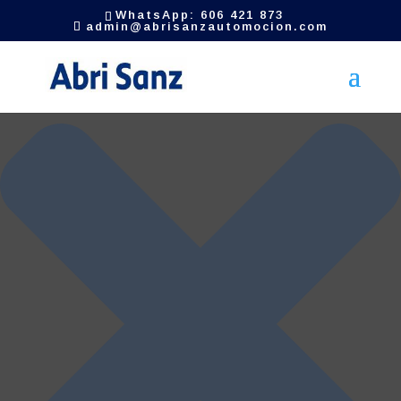
Gestionar el consentimiento de las cookies
WhatsApp: 606 421 873
admin@abrisanzautomocion.com