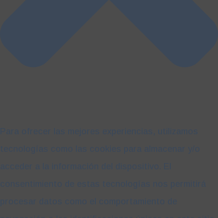
Para ofrecer las mejores experiencias, utilizamos
tecnologías como las cookies para almacenar y/o
acceder a la información del dispositivo. El
consentimiento de estas tecnologías nos permitirá
procesar datos como el comportamiento de