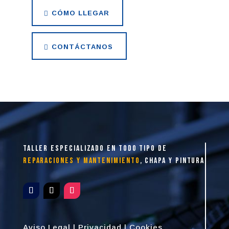
CÓMO LLEGAR
CONTÁCTANOS
taller especializado en todo tipo de
reparaciones y mantenimiento
, chapa y pintura
Aviso Legal
|
Privacidad
|
Cookies