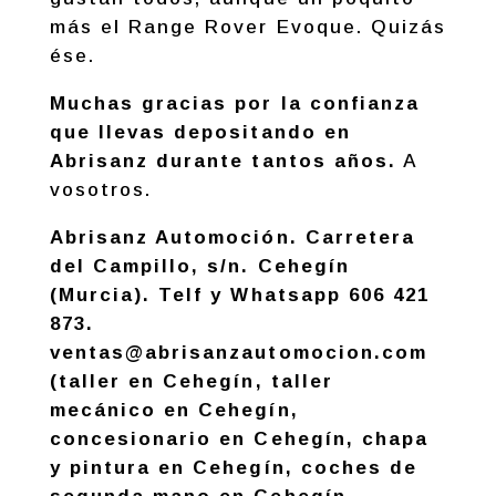
más el Range Rover Evoque. Quizás
ése.
Muchas gracias por la confianza
que llevas depositando en
Abrisanz durante tantos años.
A
vosotros.
Abrisanz Automoción. Carretera
del Campillo, s/n. Cehegín
(Murcia). Telf y Whatsapp 606 421
873.
ventas@abrisanzautomocion.com
(taller en Cehegín, taller
mecánico en Cehegín,
concesionario en Cehegín, chapa
y pintura en Cehegín, coches de