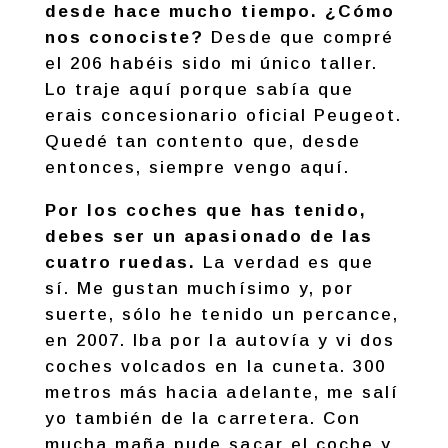
desde hace mucho tiempo. ¿Cómo
nos conociste?
Desde que compré
el 206 habéis sido mi único taller.
Lo traje aquí porque sabía que
erais concesionario oficial Peugeot.
Quedé tan contento que, desde
entonces, siempre vengo aquí.
Por los coches que has tenido,
debes ser un apasionado de las
cuatro ruedas.
La verdad es que
sí. Me gustan muchísimo y, por
suerte, sólo he tenido un percance,
en 2007. Iba por la autovía y vi dos
coches volcados en la cuneta. 300
metros más hacia adelante, me salí
yo también de la carretera. Con
mucha maña pude sacar el coche y