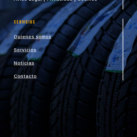
Servicios
Quienes somos
Servicios
Noticias
Contacto