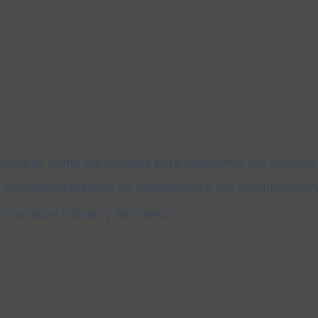
nologías como las cookies para almacenar y/o acceder a
l comportamiento de navegación o las identificaciones 
s características y funciones.