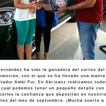
Fernández ha sido la ganadora del sorteo del
omoción, con el que se ha llevado una manta
ntador Ambi Pur. En Abrisanz realizamos todo
l cual podemos tener un pequeño detalle con
ecerles la confianza que depositan en nosotro
rteo del mes de septiembre. ¡Mucha suerte a