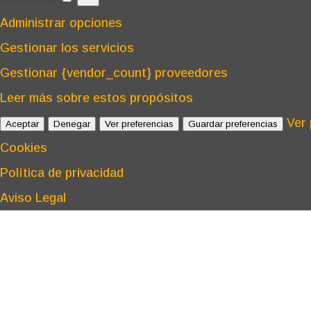
Administrar opciones
Gestionar los servicios
Gestionar {vendor_count} proveedores
Leer más sobre estos propósitos
Ver 
Aceptar
Denegar
Ver preferencias
Guardar preferencias
Cookies
Política de privacidad
Aviso Legal