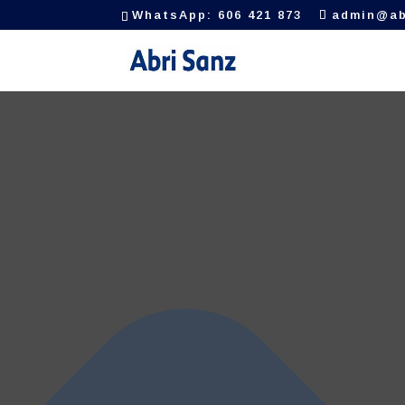
Gestionar el consentimiento de las cookies
WhatsApp: 606 421 873
admin@ab