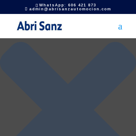
Gestionar el consentimiento de las cookies
WhatsApp: 606 421 873
admin@abrisanzautomocion.com