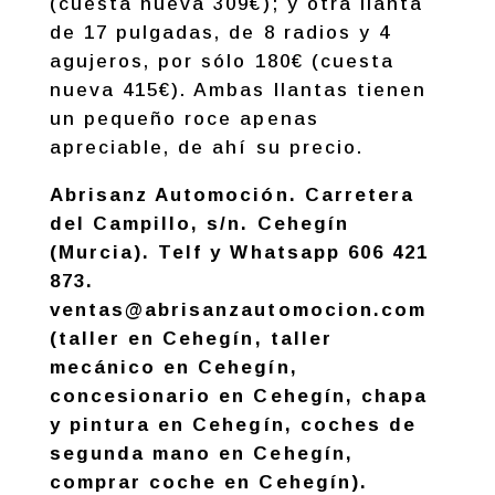
(cuesta nueva 309€); y otra llanta
de 17 pulgadas, de 8 radios y 4
agujeros, por sólo 180€ (cuesta
nueva 415€). Ambas llantas tienen
un pequeño roce apenas
apreciable, de ahí su precio.
Abrisanz Automoción. Carretera
del Campillo, s/n. Cehegín
(Murcia). Telf y Whatsapp 606 421
873.
ventas@abrisanzautomocion.com
(taller en Cehegín, taller
mecánico en Cehegín,
concesionario en Cehegín, chapa
y pintura en Cehegín, coches de
segunda mano en Cehegín,
comprar coche en Cehegín).