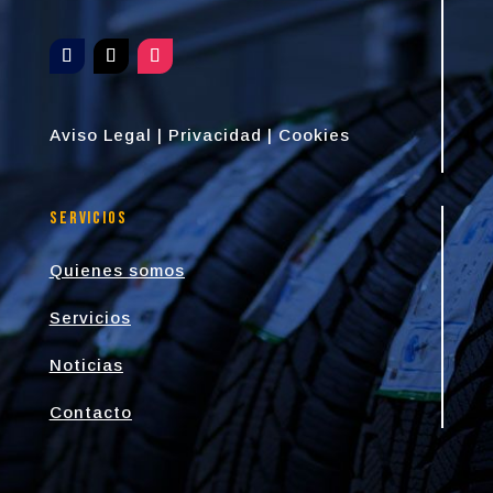
Aviso Legal
|
Privacidad
|
Cookies
Servicios
Quienes somos
Servicios
Noticias
Contacto