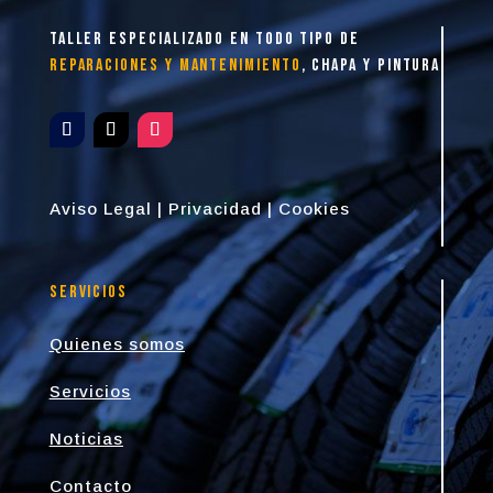
taller especializado en todo tipo de
reparaciones y mantenimiento
, chapa y pintura
Aviso Legal
|
Privacidad
|
Cookies
Servicios
Quienes somos
Servicios
Noticias
Contacto