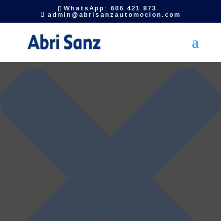
Gestionar el consentimiento de las cookies
WhatsApp: 606 421 873
admin@abrisanzautomocion.com