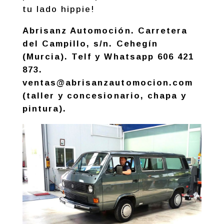
tu lado hippie!
Abrisanz Automoción. Carretera
del Campillo, s/n. Cehegín
(Murcia). Telf y Whatsapp 606 421
873.
ventas@abrisanzautomocion.com
(taller y concesionario, chapa y
pintura).