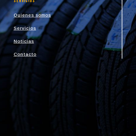
Servicios
Quienes somos
Servicios
Noticias
Contacto