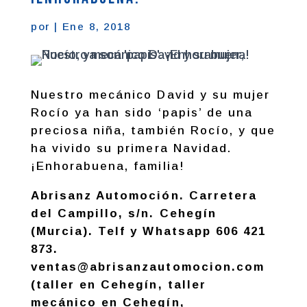
por
|
Ene 8, 2018
Nuestro mecánico David y su mujer
Rocío ya han sido ‘papis’ de una
preciosa niña, también Rocío, y que
ha vivido su primera Navidad.
¡Enhorabuena, familia!
Abrisanz Automoción. Carretera
del Campillo, s/n. Cehegín
(Murcia). Telf y Whatsapp 606 421
873.
ventas@abrisanzautomocion.com
(taller en Cehegín, taller
mecánico en Cehegín,