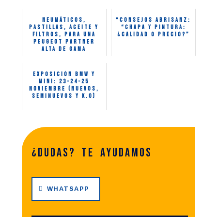
Neumáticos,
“CONSEJOS ABRISANZ:
pastillas, aceite y
“Chapa y pintura:
filtros, para una
¿calidad o precio?”
Peugeot Partner
alta de gama
Exposición BMW y
MINI: 23-24-25
Noviembre (nuevos,
seminuevos y K.0)
¿dudas? te ayudamos
WHATSAPP