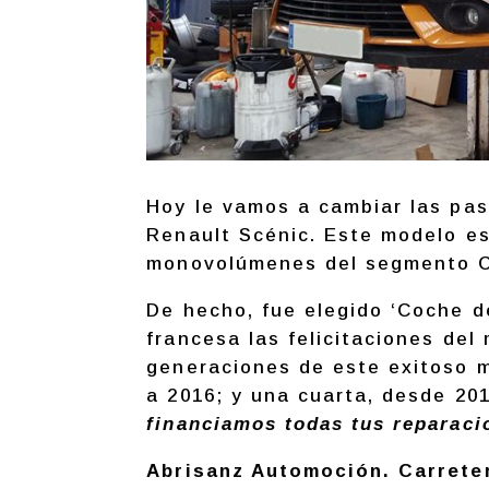
Hoy le vamos a cambiar las past
Renault Scénic. Este modelo es
monovolúmenes del segmento C,
De hecho, fue elegido ‘Coche de
francesa las felicitaciones del
generaciones de este exitoso m
a 2016; y una cuarta, desde 20
financiamos todas tus reparaci
Abrisanz Automoción. Carretera