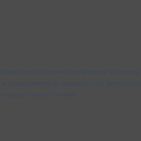
nologías como las cookies para almacenar y/o acceder a
l comportamiento de navegación o las identificaciones 
s características y funciones.