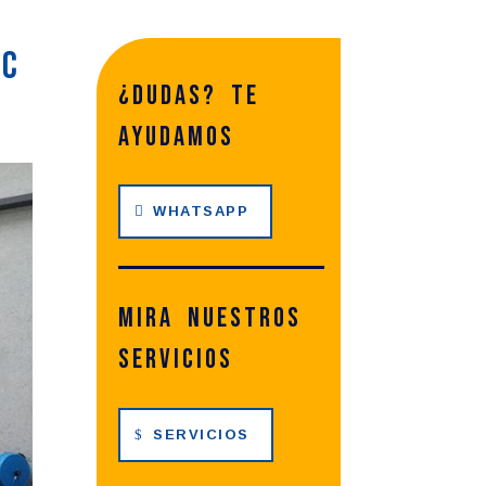
ic
¿dudas? te
ayudamos
WHATSAPP
Mira nuestros
servicios
SERVICIOS