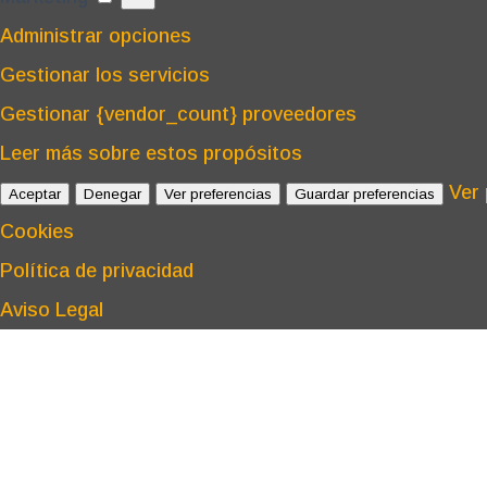
Administrar opciones
Gestionar los servicios
Gestionar {vendor_count} proveedores
Leer más sobre estos propósitos
Ver 
Aceptar
Denegar
Ver preferencias
Guardar preferencias
Cookies
Política de privacidad
Aviso Legal