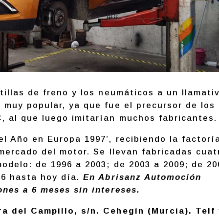
illas de freno y los neumáticos a un llamati
 muy popular, ya que fue el precursor de los
 al que luego imitarían muchos fabricantes.
l Año en Europa 1997’, recibiendo la factorí
 mercado del motor. Se llevan fabricadas cuat
odelo: de 1996 a 2003; de 2003 a 2009; de 20
16 hasta hoy día.
En Abrisanz Automoción
ones a 6 meses sin intereses.
 del Campillo, s/n. Cehegín (Murcia). Telf 