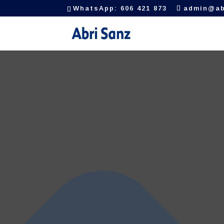
Gestionar el consentimiento de las cookies
WhatsApp: 606 421 873
admin@ab