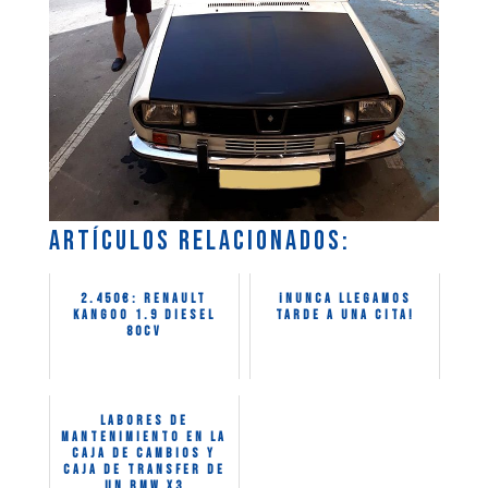
Artículos relacionados:
2.450€: Renault
¡Nunca llegamos
Kangoo 1.9 Diesel
tarde a una cita!
80CV
Labores de
mantenimiento en la
caja de cambios y
caja de transfer de
un BMW X3