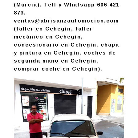
(Murcia). Telf y Whatsapp 606 421
873.
ventas@abrisanzautomocion.com
(taller en Cehegín, taller
mecánico en Cehegín,
concesionario en Cehegín, chapa
y pintura en Cehegín, coches de
segunda mano en Cehegín,
comprar coche en Cehegín).