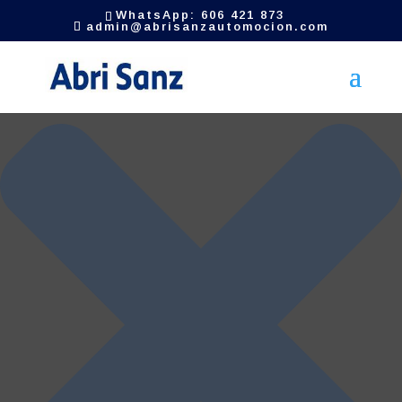
Gestionar el consentimiento de las cookies
WhatsApp: 606 421 873
admin@abrisanzautomocion.com