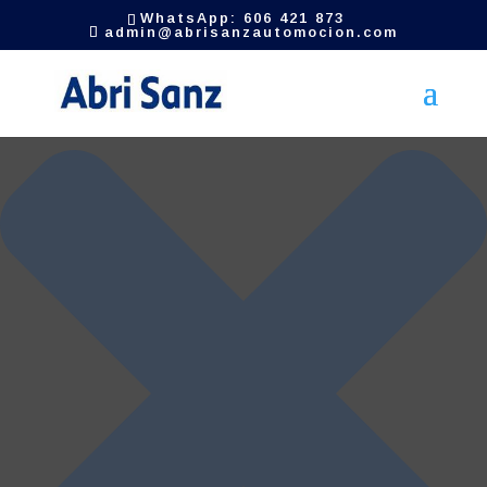
Gestionar el consentimiento de las cookies
WhatsApp: 606 421 873
admin@abrisanzautomocion.com