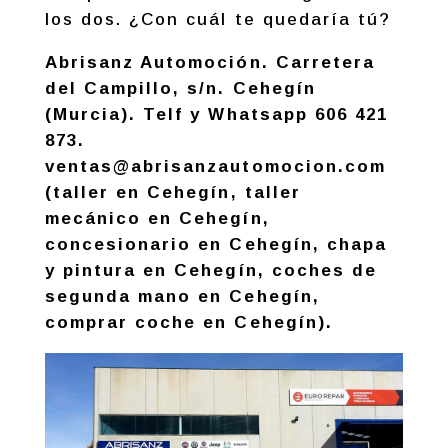
(taller en Cehegín, taller
mecánico en Cehegín,
concesionario en Cehegín, chapa
y pintura en Cehegín, coches de
segunda mano en Cehegín,
comprar coche en Cehegín).
Artículos relacionados:
Discos y pastillas
Nuestro amigo José