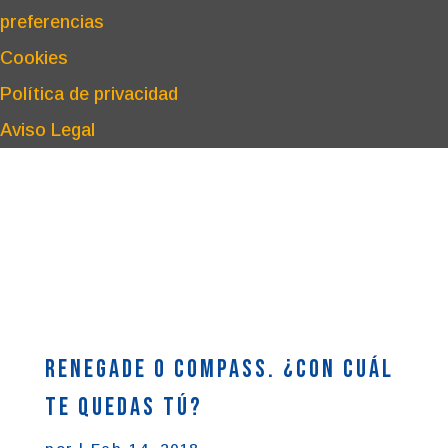
preferencias
Cookies
Política de privacidad
Aviso Legal
Renegade o Compass. ¿Con cuál
te quedas tú?