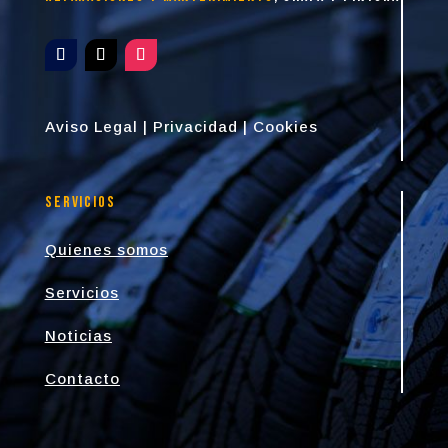
Aviso Legal
|
Privacidad
|
Cookies
Servicios
Quienes somos
Servicios
Noticias
Contacto