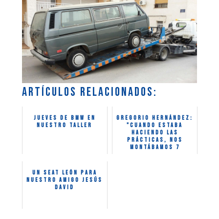
Artículos relacionados:
Jueves de BMW en
Gregorio Hernández:
nuestro taller
"Cuando estaba
haciendo las
prácticas, nos
montábamos 7
personas en un Mini
para...
Un Seat León para
nuestro amigo Jesús
David