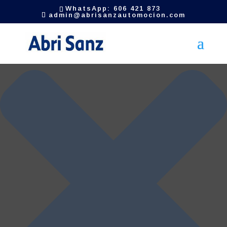
Gestionar el consentimiento de las cookies
WhatsApp: 606 421 873
admin@abrisanzautomocion.com