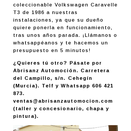
coleccionable Volkswagen Caravelle
T3 de 1986 a nuestras
instalaciones, ya que su dueño
quiere ponerla en funcionamiento,
tras unos años parada. ¡Llámanos o
whatsappéanos y te hacemos un
presupuesto en 5 minutos!
¿Quieres tú otro? Pásate por
Abrisanz Automoción. Carretera
del Campillo, s/n. Cehegín
(Murcia). Telf y Whatsapp 606 421
873.
ventas@abrisanzautomocion.com
(taller y concesionario, chapa y
pintura).