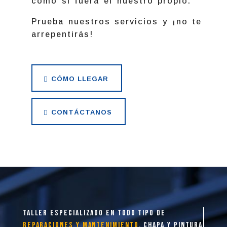
como si fuera el nuestro propio.
Prueba nuestros servicios y ¡no te
arrepentirás!
CÓMO LLEGAR
CONTÁCTANOS
taller especializado en todo tipo de
reparaciones y mantenimiento
, chapa y pintura