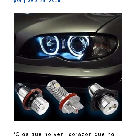
por
|
Sep 28, 2018
‘Ojos que no ven, corazón que no