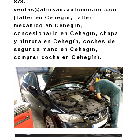
873.
ventas@abrisanzautomocion.com
(taller en Cehegín, taller
mecánico en Cehegín,
concesionario en Cehegín, chapa
y pintura en Cehegín, coches de
segunda mano en Cehegín,
comprar coche en Cehegín).