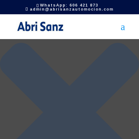
Gestionar el consentimiento de las cookies
WhatsApp: 606 421 873
admin@abrisanzautomocion.com