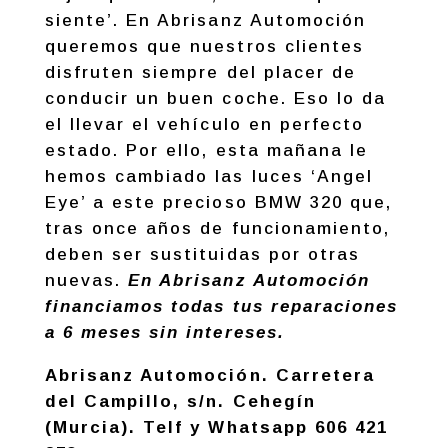
siente’. En Abrisanz Automoción
queremos que nuestros clientes
disfruten siempre del placer de
conducir un buen coche. Eso lo da
el llevar el vehículo en perfecto
estado. Por ello, esta mañana le
hemos cambiado las luces ‘Angel
Eye’ a este precioso BMW 320 que,
tras once años de funcionamiento,
deben ser sustituidas por otras
nuevas.
En Abrisanz Automoción
financiamos todas tus reparaciones
a 6 meses sin intereses.
Abrisanz Automoción. Carretera
del Campillo, s/n. Cehegín
(Murcia). Telf y Whatsapp 606 421