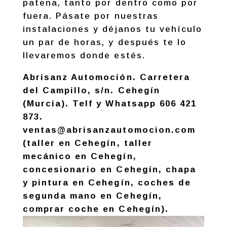
patena, tanto por dentro como por
fuera. Pásate por nuestras
instalaciones y déjanos tu vehículo
un par de horas, y después te lo
llevaremos donde estés.
Abrisanz Automoción. Carretera
del Campillo, s/n. Cehegín
(Murcia). Telf y Whatsapp 606 421
873.
ventas@abrisanzautomocion.com
(taller en Cehegín, taller
mecánico en Cehegín,
concesionario en Cehegín, chapa
y pintura en Cehegín, coches de
segunda mano en Cehegín,
comprar coche en Cehegín).