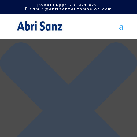
Gestionar el consentimiento de las cookies
WhatsApp: 606 421 873
admin@abrisanzautomocion.com