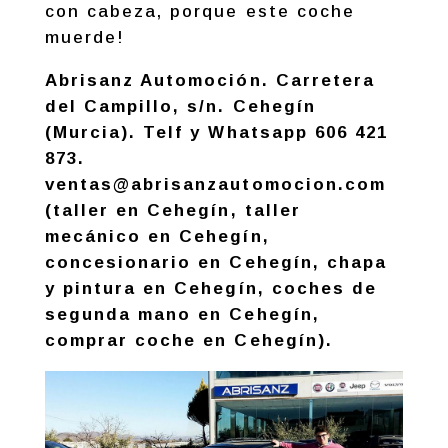
con cabeza, porque este coche
muerde!
Abrisanz Automoción. Carretera
del Campillo, s/n. Cehegín
(Murcia). Telf y Whatsapp 606 421
873.
ventas@abrisanzautomocion.com
(taller en Cehegín, taller
mecánico en Cehegín,
concesionario en Cehegín, chapa
y pintura en Cehegín, coches de
segunda mano en Cehegín,
comprar coche en Cehegín).