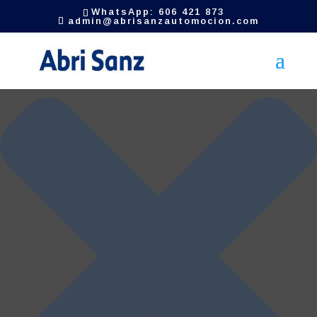
Gestionar el consentimiento de las cookies
WhatsApp: 606 421 873
admin@abrisanzautomocion.com