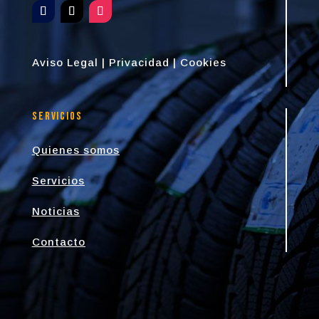
Aviso Legal
|
Privacidad
|
Cookies
Servicios
Quienes somos
Servicios
Noticias
Contacto