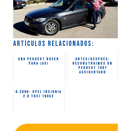
Artículos relacionados:
Una Peugeot Boxer
ANTES/DESPUÉS:
para Javi
Reconstruimos un
Peugeot 1007
accidentado
6.200€: Opel Insignia
2.0 TDCI 160CV