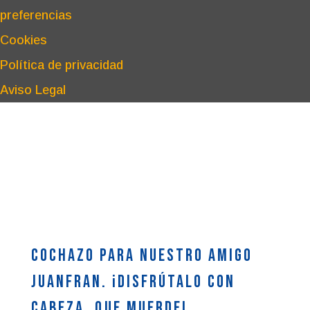
preferencias
Cookies
Política de privacidad
Aviso Legal
Cochazo para nuestro amigo
Juanfran. ¡Disfrútalo con
cabeza, que muerde!