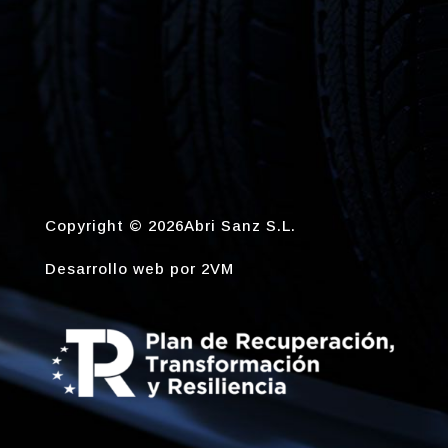
Copyright © 2026Abri Sanz S.L.
Desarrollo web por
2VM