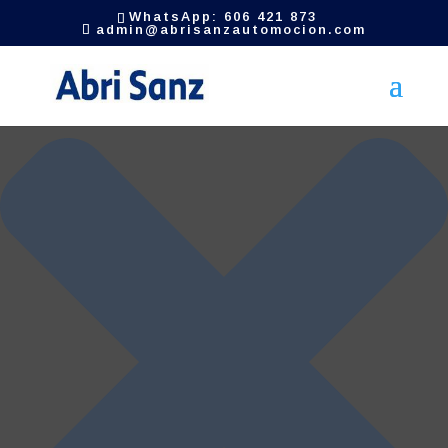
Gestionar el consentimiento de las cookies
WhatsApp: 606 421 873
admin@abrisanzautomocion.com